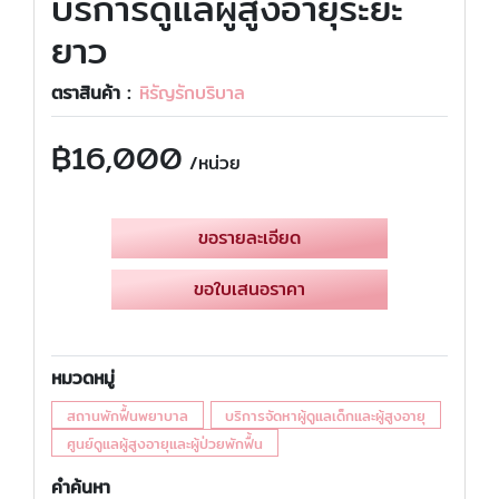
บริการดูแลผู้สูงอายุระยะ
ยาว
ตราสินค้า :
หิรัญรักบริบาล
฿
16,000
/หน่วย
ขอรายละเอียด
ขอใบเสนอราคา
หมวดหมู่
สถานพักฟื้นพยาบาล
บริการจัดหาผู้ดูแลเด็กและผู้สูงอายุ
ศูนย์ดูแลผู้สูงอายุและผู้ป่วยพักฟื้น
คำค้นหา