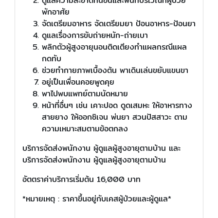
ดูแลความสะอาดที่นอนและพื้นที่บริเวณที่ผู้ป่วย
พักอาศัย
จัดเตรียมอาหาร จัดเตรียมยา ป้อนอาหาร-ป้อนยา
ดูแลเรื่องการขับถ่ายหนัก-ถ่ายเบา
พลิกตัวผู้สูงอายุนอนติดเตียงทำแผลกรณีแผล
กดทับ
ช่วยทำกายภาพเบื้องต้น พาเดินเล่นขยับแขนขา
อยู่เป็นเพื่อนคอยพูดคุย
พาไปพบแพทย์ตามนัดหมาย
หน้าที่อื่นๆ เช่น เคาะปอด ดูดเสมหะ ให้อาหารทาง
สายยาง ให้ออกซิเจน พ่นยา สวนปัสสาวะ ตาม
ความเหมาะสมตามข้อตกลง
บริการจัดส่งพนักงาน ผู้ดูแลผู้สูงอายุตามบ้าน และ
บริการจัดส่งพนักงาน ผู้ดูแลผู้สูงอายุตามบ้าน
อัตตราค่าบริการเริ่มต้น 16,000 บาท
*หมายเหตุ : ราคาขึ้นอยู่กับเคสผู้ป่วยและผู้ดูแล*