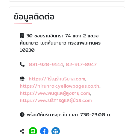
ข้อมูลติดต่อ
30 ซอยรามอินทรา 74 แยก 2 แขวง
คันนายาว เขตคันนายาว กรุงเทพมหานคร
10230
081-920-9514
,
02-917-8947
https://หิรัญรักบริบาล.com
,
https://hirunrak.yellowpages.co.th
,
https://www.คนดูแลผู้สูงอายุ.com
,
https://www.บริการดูแลผู้ป่วย.com
พร้อมให้บริการทุกวัน เวลา 7.30-23.00 น.