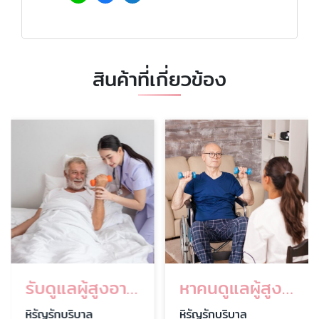
สินค้าที่เกี่ยวข้อง
รับดูแลผู้สูงอายุตามบ้าน
หาคนดูแลผู้สูงอายุตามบ้าน
หิรัญรักบริบาล
หิรัญรักบริบาล