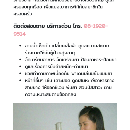
ครบจบทุกเรื่อง เพื่อแบ่งเบาภาระให้กับสมาชิกใน
ครอบครัว
ติดต่อสอบถาม บริการด่วน โทร.
08-1920-
9514
อาบน้ำเช็ดตัว เปลี่ยนเสื้อผ้า ดูแลความสะอาด
ร่างกายให้กับผู้ป่วยสูงอายุ
จัดเตรียมอาหาร จัดเตรียมยา ป้อนอาหาร-ป้อนยา
ดูแลเรื่องการขับถ่ายหนัก-ถ่ายเบา
ช่วยทำกายภาพเบื้องต้น พาเดินเล่นขยับแขนขา
หน้าที่อื่นๆ เช่น เคาะปอด ดูดเสมหะ ให้อาหารทาง
สายยาง ให้ออกซิเจน พ่นยา สวนปัสสาวะ ตาม
ความเหมาะสมตามข้อตกลง