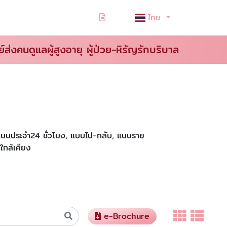
ไทย
ย์ส่งคนดูแลผู้สูงอายุ ผู้ป่วย-หิรัญรักบริบาล
ั้งแบบประจำ24 ชั่วโมง, แบบไป-กลับ, แบบราย
ใกล้เคียง
e-Brochure