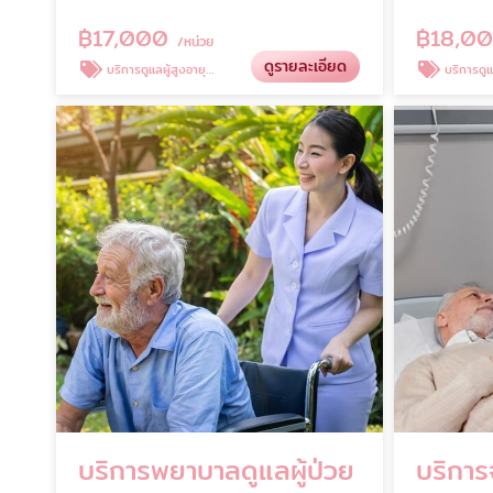
฿
17,000
฿
18,0
/หน่วย
ดูรายละเอียด
บริการดูแลผู้สูงอายุติดเตียง
บริการดูแล
บริการพยาบาลดูแลผู้ป่วย