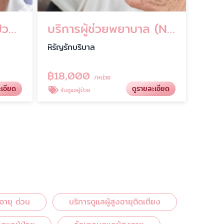
บริการจัดส่งผู้ดูแลผู้ป่วยถึงบ้าน กรุงเทพ-ปริมณฑล
บริการผู้ช่วยพยาบาล (NA) ดูแลผู้ป่วยถึงบ้าน มาตรฐานโรงพยาบาล
หิรัญรักบริบาล
฿
18,000
/หน่วย
ะเอียด
ดูรายละเอียด
รับดูแลผู้ป่วย
งอายุ ด่วน
บริการดูแลผู้สูงอายุติดเตียง