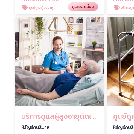
ดูรายละเอียด
ศูนย์ดูแลผู้สูงอายุ
บริการดูแล
บริการดูแลผู้สูงอายุติดเตียง
ศูนย์ดู
หิรัญรักบริบาล
หิรัญรักบร