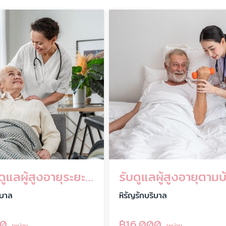
บริการดูแลผู้สูงอายุระยะยาว
รับดูแลผู้สูงอายุตามบ
ิบาล
หิรัญรักบริบาล
00
฿
16,000
/หน่วย
/หน่วย