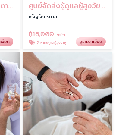
จัดส่งผู้ดูแลผู้สูงอายุ ตามบ้านและโรงพยาบาล บริการคุณภาพ
ศูนย์จัดส่งผู้ดูแลผู้สูงวัย ดูแลใกล้ชิด เหมือนคนในครอบครัว
หิรัญรักบริบาล
฿
16,000
/หน่วย
ะเอียด
ดูรายละเอียด
จัดหาคนดูแลผู้สูงอายุ