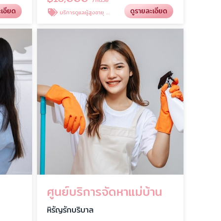
ะเอียด
ดูรายละเอียด
บริการดูแลผู้สูงอายุ ด่วน
ก
ศูนย์บริการจัดหาแม่บ้าน
หิรัญรักบริบาล