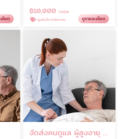
฿
10,000
/หน่วย
ะเอียด
ดูรายละเอียด
ศูนย์บริการจัดหาแม่บ้าน
น
จัดส่งคนดูแล ผู้สูงอายุ 24ชม