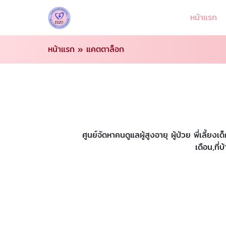
หน้าแรก
หน้าแรก
»
แคตตาล็อก
ศูนย์จัดหาคนดูแลผู้สูงอายุ ผู้ป่วย พี่เล
เดือน,ที