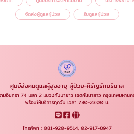
ี้ยงเด็ก
ศูนย์บริการจัดหาแม่บ้าน
บริการพยาบาลด
จัดส่งผู้ดูแลผู้ป่วย
รับดูแลผู้ป่วย
ศูนย์ส่งคนดูแลผู้สูงอายุ ผู้ป่วย-หิรัญรักบริบาล
ามอินทรา 74 แยก 2 แขวงคันนายาว เขตคันนายาว กรุงเทพมหาน
พร้อมให้บริการทุกวัน เวลา 7.30-23.00 น.
โทรศัพท์ :
081-920-9514
,
02-917-8947