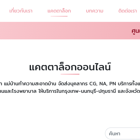
เกี่ยวกับเรา
แคตตาล็อก
บทความ
ติดต่อเรา
ศูน
แคตตาล็อกออนไลน์
ี้ยงเด็ก แม่บ้านทำความสะอาดบ้าน จัดส่งบุคลากร CG, NA, PN บริการท
่บ้านและโรงพยาบาล ให้บริการในกรุงเทพ-นนทบุรี-ปทุมธานี และจังหวัด