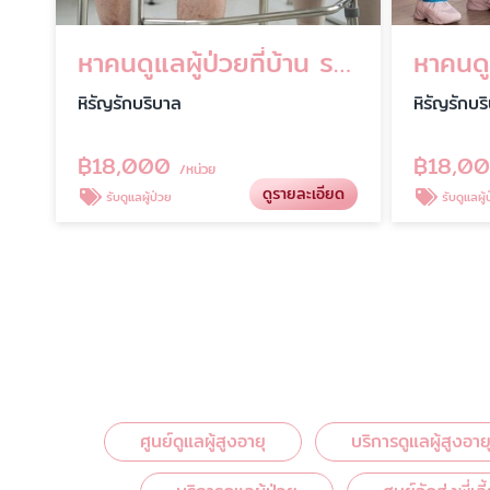
หาคนดูแลผู้ป่วยที่บ้าน ราคาถูก พร้อมเริ่มงานทันที
หิรัญรักบริบาล
หิรัญรักบร
฿
18,000
฿
18,0
/หน่วย
ดูรายละเอียด
รับดูแลผู้ป่วย
รับดูแลผู้
ศูนย์ดูแลผู้สูงอายุ
บริการดูแลผู้สูงอาย