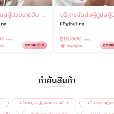
หาคนดูแลผู้ป่วยรายวัน รายเดือน แบบพักค้าง
ิบาล
หิรัญรักบริบาล
00
฿
18,000
/หน่วย
/หน่วย
ดูรายละเอียด
ดูรายล
ป่วย
รับดูแลผู้ป่วย
คำค้นสินค้า
ุ
บริการดูแลผู้สูงอายุ ตามบ้าน
บริการดูแลผู้สู