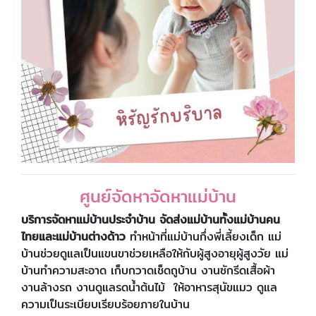
ศูนย์จัดหาจัดหาแม่บ้าน
บริการจัดหาแม่บ้านประจําบ้าน จัดส่งแม่บ้านทั้งแม่บ้านคน
ไทยและแม่บ้านต่างด้าว
ทำหน้าที่แม่บ้านกึ่งพี่เลี้ยงเด็ก แม่
บ้านช่วยดูแลเป็นแขนขาช่วยเหลือให้กับผู้สูงอายุผู้สูงวัย แม่
บ้านทำความสะอาด เก็บกวาดเช็ดถูบ้าน งานซักรีดเสื้อผ้า
งานล้างรถ งานดูแลรดน้ำต้นไม้ ให้อาหารสุนัขแมว ดูแล
ความเป็นระเบียบเรียบร้อยภายในบ้าน