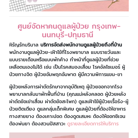
ศูนย์จัดหาคนดูแลผู้ป่วย กรุงเทพ-
นนทบุรี-ปทุมธานี
หิรัญรักบริบาล
บริการจัดส่งพนักงานดูแลผู้ป่วยถึงที่บ้าน
พนักงานดูแลผู้ป่วย-เฝ้าไข้ที่โรงพยาบาล แบบรายวันและ
แบบรายเดือนหรือแบบพักค้าง ทำหน้าที่ดูแลผู้ป่วยที่ช่วย
เหลือตนเองไม่ได้ เช่น เป็นโรคสมองเสื่อม โรคอัลไซเมอร์ ผู้
ป่วยทางจิต ผู้ป่วยอัมพฤกอัมพาต ผู้มีความพิการแขน-ขา
ผู้ป่วยหลังการผ่าตัดรักษาจากอุบัติเหตุ ผู้ป่วยออกจากโรง
พยาบาลกลับมาพักฟื้นที่บ้าน (คุณแม่หลังคลอด ผู้ป่วยหลัง
ผ่าตัดข้อเข่าเสื่อม ผ่าตัดข้อสะโพก) ดูแลเฝ้าไข้ผู้ป่วยเรื้อรัง-ผู้
ป่วยติดเตียง ดูแลกลุ่มเด็กพิเศษ ดูแลผู้ป่วยที่ต้องให้อาหาร
ทางสายยาง ต้องเคาะปอด ต้องดูดเสมหะ ต้องให้ออกซิเจน
ต้องพ่นยา ต้องสวนปัสสาวะ
ดูรายละเอียดการให้บริการ