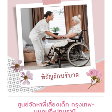
ศูนย์จัดหาพี่เลี้ยงเด็ก กรุงเทพ-
นนทบุรี-ปทุมธานี