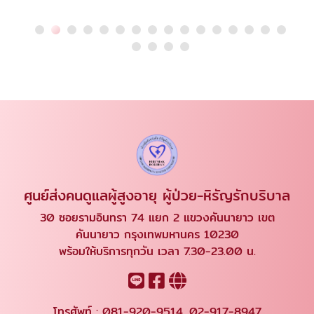
ศูนย์ส่งคนดูแลผู้สูงอายุ ผู้ป่วย-หิรัญรักบริบาล
30 ซอยรามอินทรา 74 แยก 2 แขวงคันนายาว เขต
คันนายาว กรุงเทพมหานคร 10230
พร้อมให้บริการทุกวัน เวลา 7.30-23.00 น.
โทรศัพท์ :
081-920-9514
,
02-917-8947