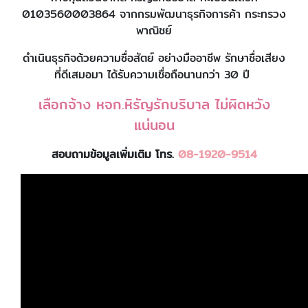
0103560003864 จากกรมพัฒนาธุรกิจการค้า กระทรวง
พาณิชย์
ดำเนินธุรกิจด้วยความซื่อสัตย์ อย่างมืออาชีพ รักษาชื่อเสียง
ที่ดีเสมอมา ได้รับความเชื่อถือนานกว่า 30 ปี
เลือกจ้าง หจก.หิรัญรักบริบาล ไม่ผิดหวัง
แน่นอน
สอบถามข้อมูลเพิ่มเติม โทร.
08-1920-9514